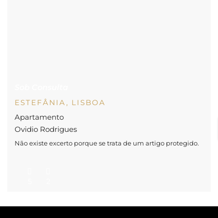
Sob Consulta
ESTEFÂNIA, LISBOA
Apartamento
Ovidio Rodrigues
Não existe excerto porque se trata de um artigo protegido.
5
2