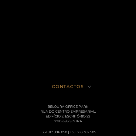
CONTACTOS
BELOURA OFFICE PARK
RUA DO CENTRO EMPRESARIAL,
EDIFÍCIO 2, ESCRITÓRIO 22
2710-693 SINTRA
+351 917 996 050 | +351 218 382 505