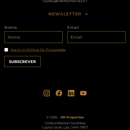
GERAL@ORPROPERTIES.PT
NEWSLETTER
Nome
Email
Aceito A Política De Privacidade
© 2026 -
OR Properties
ColdwellBanker Southbay
Capital Stork, Lda. | AMI 17877