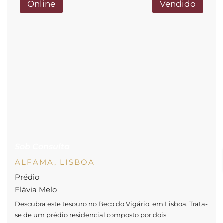
Online
Vendido
Sob Consulta
ALFAMA, LISBOA
Prédio
Flávia Melo
Descubra este tesouro no Beco do Vigário, em Lisboa. Trata-
se de um prédio residencial composto por dois