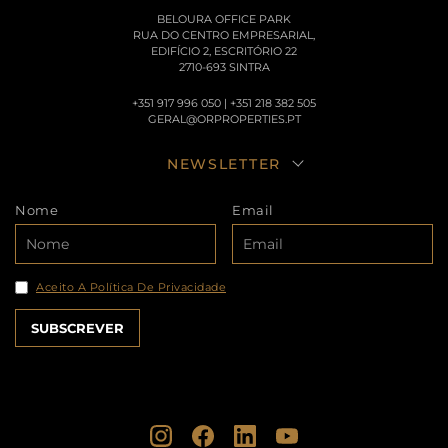
BELOURA OFFICE PARK
RUA DO CENTRO EMPRESARIAL,
EDIFÍCIO 2, ESCRITÓRIO 22
2710-693 SINTRA
+351 917 996 050 | +351 218 382 505
GERAL@ORPROPERTIES.PT
NEWSLETTER
Nome
Email
Aceito A Política De Privacidade