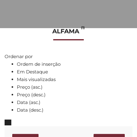
(1)
ALFAMA
Ordenar por
Ordem de inserção
Em Destaque
Mais visualizadas
Preço (asc.)
Preço (desc.)
Data (asc.)
Data (desc.)