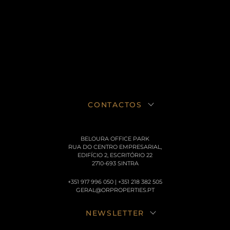
CONTACTOS
BELOURA OFFICE PARK
RUA DO CENTRO EMPRESARIAL,
EDIFÍCIO 2, ESCRITÓRIO 22
2710-693 SINTRA
+351 917 996 050 | +351 218 382 505
GERAL@ORPROPERTIES.PT
NEWSLETTER