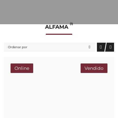
(1)
ALFAMA
Ordenar por
Online
Vendido