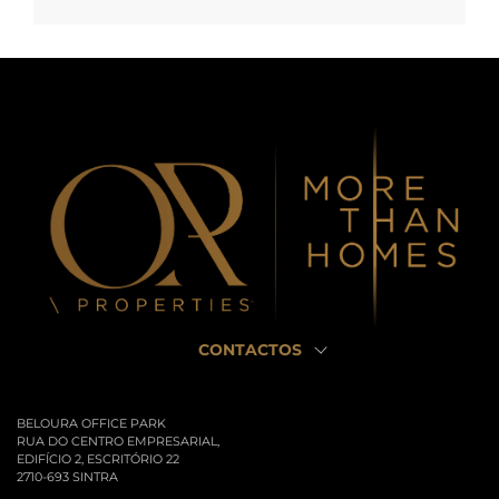
CONTACTOS
BELOURA OFFICE PARK
RUA DO CENTRO EMPRESARIAL,
EDIFÍCIO 2, ESCRITÓRIO 22
2710-693 SINTRA