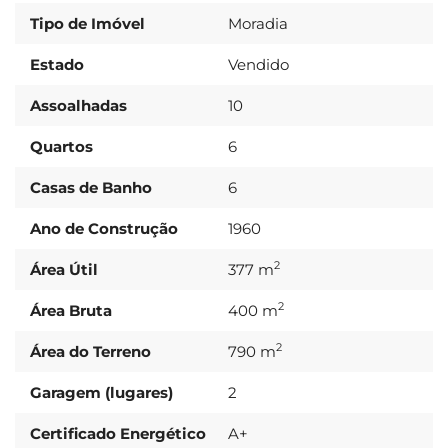
Tipo de Imóvel
Moradia
Estado
Vendido
Assoalhadas
10
Quartos
6
Casas de Banho
6
Ano de Construção
1960
2
Área Útil
377 m
2
Área Bruta
400 m
2
Área do Terreno
790 m
Garagem (lugares)
2
Certificado Energético
A+