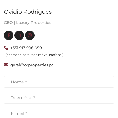
Ovidio Rodrigues
CEO | Luxury Properties
+351 917 996 050
(chamada para rede móvel nacional)
geral@orproperties.pt