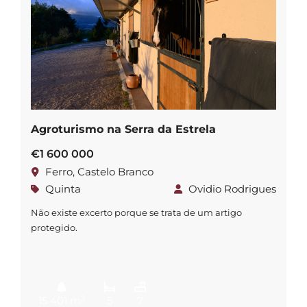
Agroturismo na Serra da Estrela
€1 600 000
Ferro, Castelo Branco
Quinta
Ovidio Rodrigues
Não existe excerto porque se trata de um artigo
protegido.
2
15 401 m
5
7