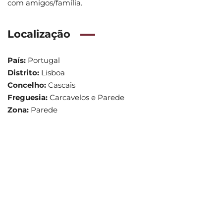
com amigos/família.
Localização
País:
Portugal
Distrito:
Lisboa
Concelho:
Cascais
Freguesia:
Carcavelos e Parede
Zona:
Parede