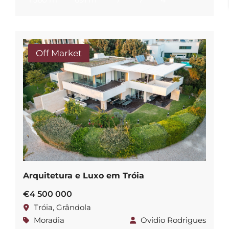
Off Market
Arquitetura e Luxo em Tróia
€4 500 000
Tróia, Grândola
Moradia
Ovidio Rodrigues