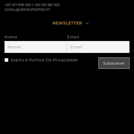
+351 917 996 050 | +351 218 382 505
GERAL@ORPROPERTIES.PT
NEWSLETTER
Nome
Email
Aceito A Política De Privacidade