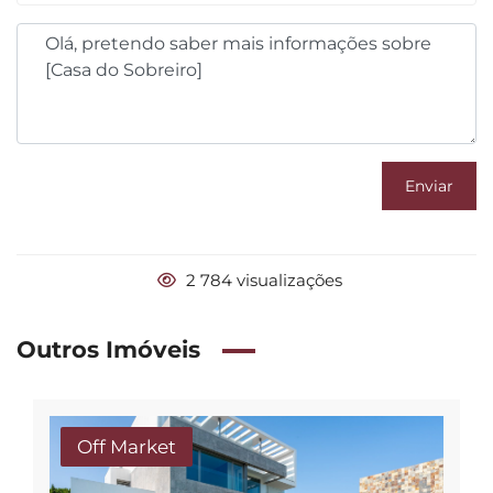
Enviar
2 784 visualizações
Outros Imóveis
Off Market