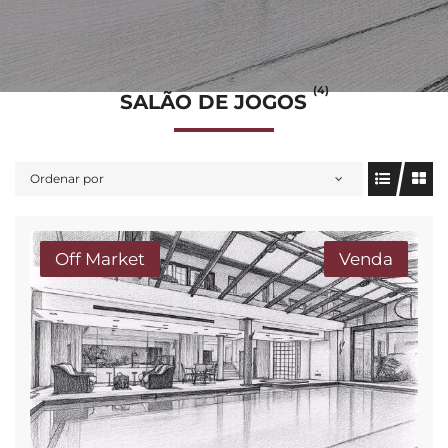
(4)
SALÃO DE JOGOS
Ordenar por
Off Market
Venda