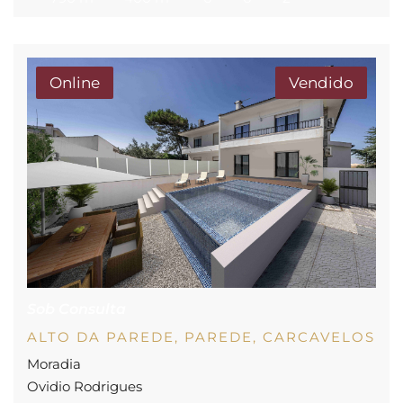
Trata-se assim de uma propriedade com características
diferenciadas inserida em lote de terreno com mais […]
Online
Vendido
Sob Consulta
ALTO DA PAREDE, PAREDE, CARCAVELOS
Moradia
Ovidio Rodrigues