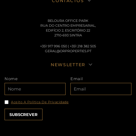
CONTACTOS
BELOURA OFFICE PARK
RUA DO CENTRO EMPRESARIAL,
EDIFÍCIO 2, ESCRITÓRIO 22
2710-693 SINTRA
+351 917 996 050 | +351 218 382 505
GERAL@ORPROPERTIES.PT
NEWSLETTER
Nome
Email
Aceito A Política De Privacidade