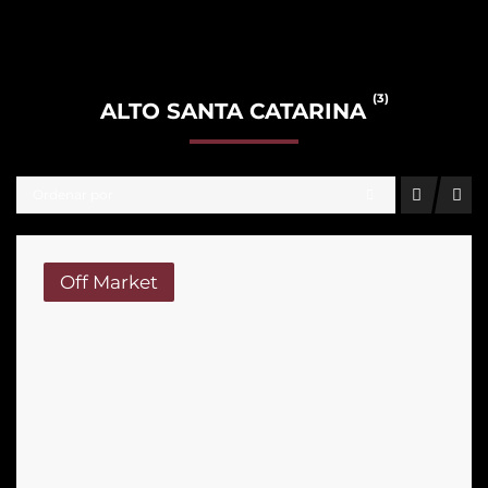
(3)
ALTO SANTA CATARINA
Ordenar por
Off Market