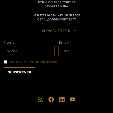
EDIFÍCIO 2, ESCRITÓRIO 22
2710-693 SINTRA
+351 917 996 050 | +351 218 382 505
GERAL@ORPROPERTIES.PT
NEWSLETTER
Nome
Email
Aceito A Política De Privacidade