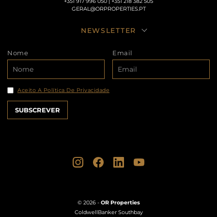
+351 917 996 050 | +351 218 382 505
GERAL@ORPROPERTIES.PT
NEWSLETTER
Nome
Email
Aceito A Política De Privacidade
© 2026 -
OR Properties
ColdwellBanker Southbay