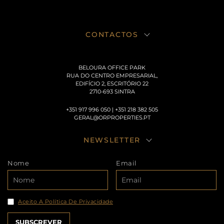
CONTACTOS
BELOURA OFFICE PARK
RUA DO CENTRO EMPRESARIAL,
EDIFÍCIO 2, ESCRITÓRIO 22
2710-693 SINTRA
+351 917 996 050 | +351 218 382 505
GERAL@ORPROPERTIES.PT
NEWSLETTER
Nome
Email
Aceito A Política De Privacidade