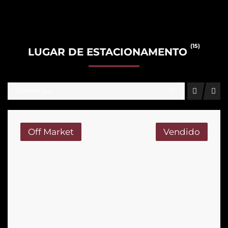
(15)
LUGAR DE ESTACIONAMENTO
Ordenar por
Off Market
Vendido