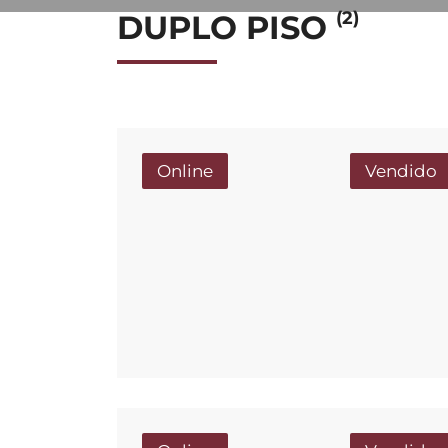
(2)
DUPLO PISO
Online
Vendido