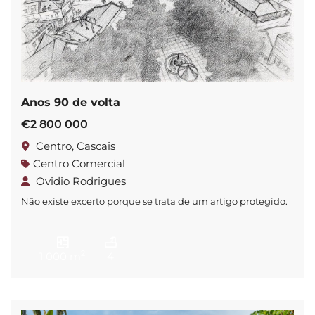
Anos 90 de volta
€2 800 000
Centro, Cascais
Centro Comercial
Ovidio Rodrigues
Não existe excerto porque se trata de um artigo protegido.
2
1 000 m
4