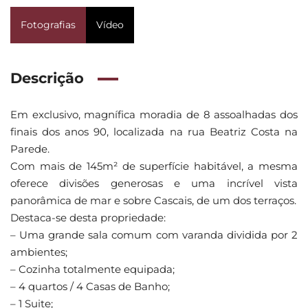
Fotografias
Vídeo
Descrição
Em exclusivo, magnífica moradia de 8 assoalhadas dos
finais dos anos 90, localizada na rua Beatriz Costa na
Parede.
Com mais de 145m² de superfície habitável, a mesma
oferece divisões generosas e uma incrível vista
panorâmica de mar e sobre Cascais, de um dos terraços.
Destaca-se desta propriedade:
– Uma grande sala comum com varanda dividida por 2
ambientes;
– Cozinha totalmente equipada;
– 4 quartos / 4 Casas de Banho;
– 1 Suite;