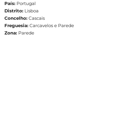
País:
Portugal
Distrito:
Lisboa
Concelho:
Cascais
Freguesia:
Carcavelos e Parede
Zona:
Parede