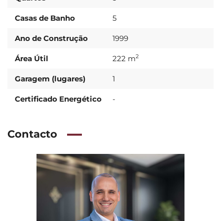
Casas de Banho
5
Ano de Construção
1999
2
Área Útil
222 m
Garagem (lugares)
1
Certificado Energético
-
Contacto