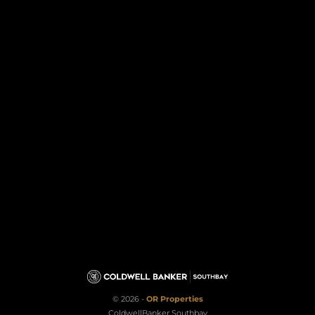
© 2026 -
OR Properties
ColdwellBanker Southbay