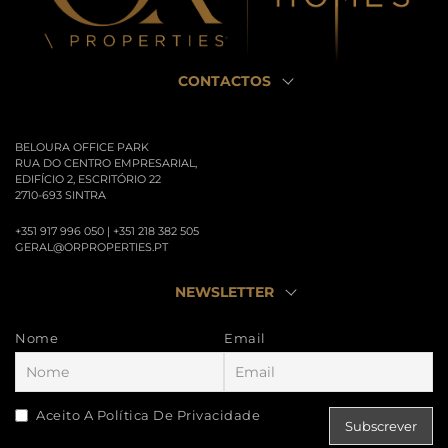
CONTACTOS
BELOURA OFFICE PARK
RUA DO CENTRO EMPRESARIAL,
EDIFÍCIO 2, ESCRITÓRIO 22
2710-693 SINTRA
+351 917 996 050 | +351 218 382 505
GERAL@ORPROPERTIES.PT
NEWSLETTER
Nome
Email
Aceito A Política De Privacidade