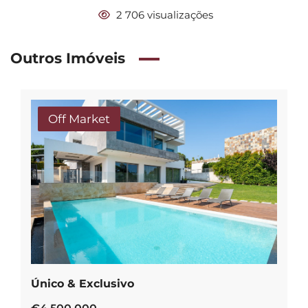
2 706 visualizações
Outros Imóveis
Off Market
Único & Exclusivo