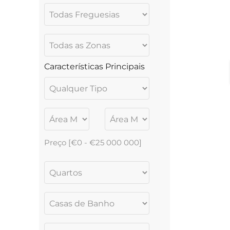
Características Principais
Preço [
€0
-
€25 000 000
]