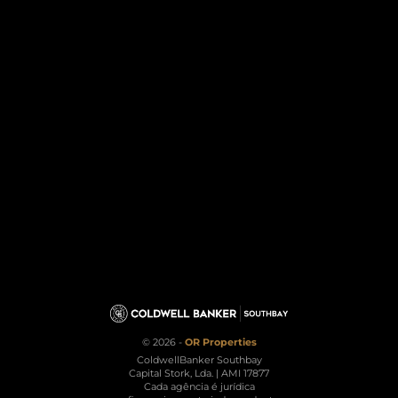
© 2026 -
OR Properties
ColdwellBanker Southbay
Capital Stork, Lda. | AMI 17877
Cada agência é jurídica