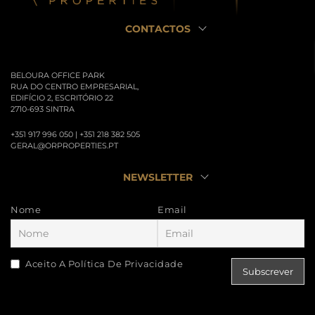
CONTACTOS
BELOURA OFFICE PARK
RUA DO CENTRO EMPRESARIAL,
EDIFÍCIO 2, ESCRITÓRIO 22
2710-693 SINTRA
+351 917 996 050 | +351 218 382 505
GERAL@ORPROPERTIES.PT
NEWSLETTER
Nome
Email
Aceito A Política De Privacidade