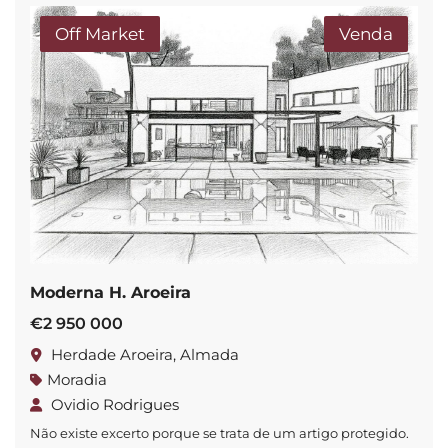
Off Market
Venda
Moderna H. Aroeira
€2 950 000
Herdade Aroeira, Almada
Moradia
Ovidio Rodrigues
Não existe excerto porque se trata de um artigo protegido.