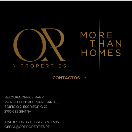
CONTACTOS
BELOURA OFFICE PARK
RUA DO CENTRO EMPRESARIAL,
EDIFÍCIO 2, ESCRITÓRIO 22
2710-693 SINTRA
+351 917 996 050 | +351 218 382 505
GERAL@ORPROPERTIES.PT