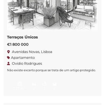
Terraços Únicos
€1 800 000
Avenidas Novas, Lisboa
Apartamento
Ovidio Rodrigues
Não existe excerto porque se trata de um artigo protegido.
2
227 m
2
2
2