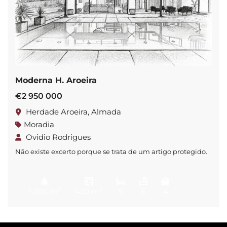
Moderna H. Aroeira
€2 950 000
Herdade Aroeira, Almada
Moradia
Ovidio Rodrigues
Não existe excerto porque se trata de um artigo protegido.
2
2
1 200 m
450 m
5
6
4