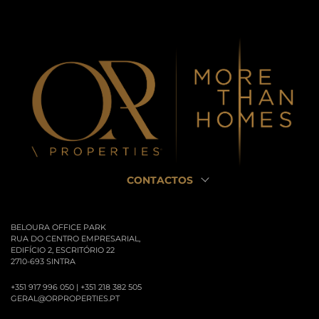
CONTACTOS
BELOURA OFFICE PARK
RUA DO CENTRO EMPRESARIAL,
EDIFÍCIO 2, ESCRITÓRIO 22
2710-693 SINTRA
+351 917 996 050 | +351 218 382 505
GERAL@ORPROPERTIES.PT