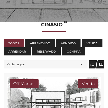
(1)
GINÁSIO
TODOS
ARRENDADO
VENDIDO
VENDA
ARRENDAR
RESERVADO
COMPRA
Ordenar por
Off Market
Venda