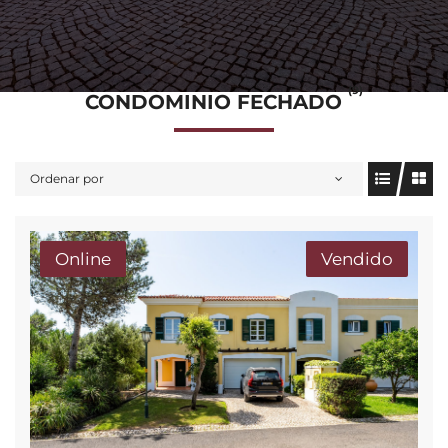
(9)
CONDOMINIO FECHADO
Ordenar por
Online
Vendido