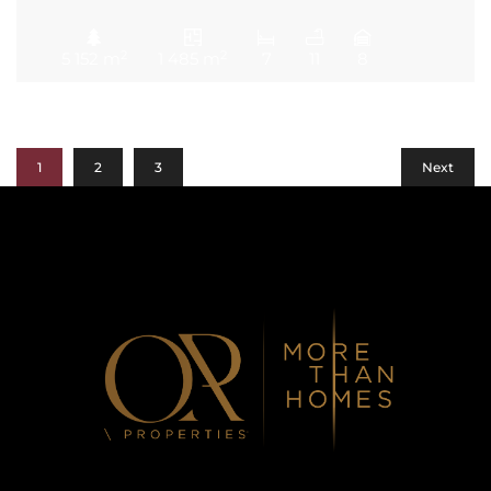
2
2
5 152 m
1 485 m
7
11
8
1
2
3
Next