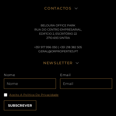
CONTACTOS
BELOURA OFFICE PARK
RUA DO CENTRO EMPRESARIAL,
EDIFÍCIO 2, ESCRITÓRIO 22
2710-693 SINTRA
+351 917 996 050 | +351 218 382 505
GERAL@ORPROPERTIES.PT
NEWSLETTER
Nome
Email
Aceito A Política De Privacidade