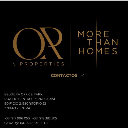
CONTACTOS
BELOURA OFFICE PARK
RUA DO CENTRO EMPRESARIAL,
EDIFÍCIO 2, ESCRITÓRIO 22
2710-693 SINTRA
+351 917 996 050 | +351 218 382 505
GERAL@ORPROPERTIES.PT