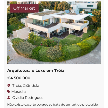
antigos, como […]
Off Market
Arquitetura e Luxo em Tróia
€4 500 000
Tróia, Grândola
Moradia
Ovidio Rodrigues
Não existe excerto porque se trata de um artigo protegido.