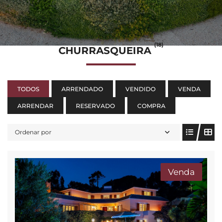
(18)
CHURRASQUEIRA
TODOS
ARRENDADO
VENDIDO
VENDA
ARRENDAR
RESERVADO
COMPRA
Ordenar por
Venda