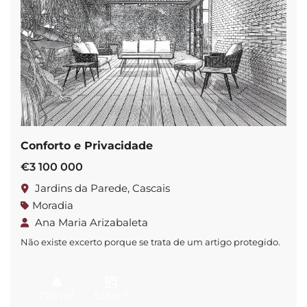
Conforto e Privacidade
€3 100 000
Jardins da Parede, Cascais
Moradia
Ana Maria Arizabaleta
Não existe excerto porque se trata de um artigo protegido.
2
2
776 m
533 m