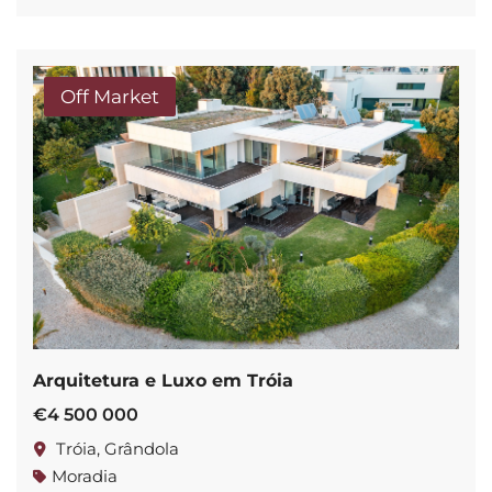
Off Market
Arquitetura e Luxo em Tróia
€4 500 000
Tróia, Grândola
Moradia