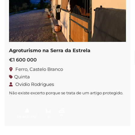
Agroturismo na Serra da Estrela
€1 600 000
Ferro, Castelo Branco
Quinta
Ovidio Rodrigues
Não existe excerto porque se trata de um artigo protegido.
2
15 401 m
5
7