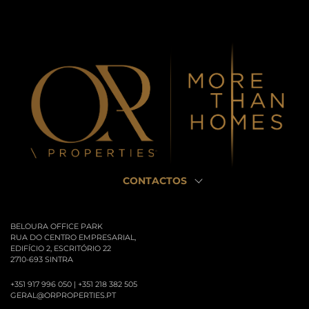
CONTACTOS
BELOURA OFFICE PARK
RUA DO CENTRO EMPRESARIAL,
EDIFÍCIO 2, ESCRITÓRIO 22
2710-693 SINTRA
+351 917 996 050 | +351 218 382 505
GERAL@ORPROPERTIES.PT