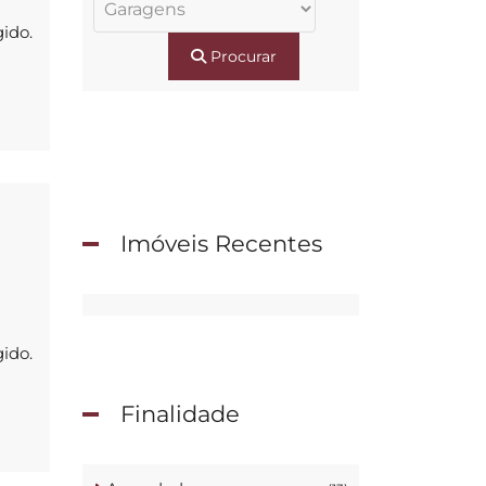
gido.
Procurar
Imóveis Recentes
gido.
Finalidade