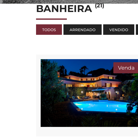
(21)
BANHEIRA
TODOS
ARRENDADO
VENDIDO
Venda
BELOURA OFFIC
RUA DO CENTRO
EDIFÍCIO 2, ESCR
2710-693 SINTRA
+351 917 996 050 |
GERAL@ORPROPE