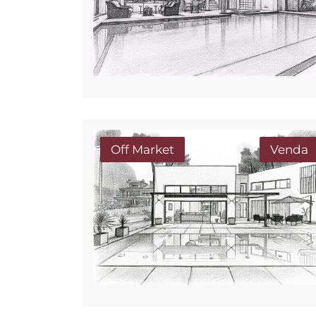
Off Market
Venda