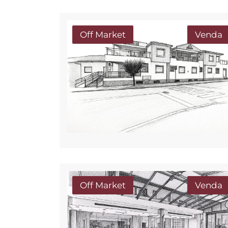
Off Market
Venda
Off Market
Venda