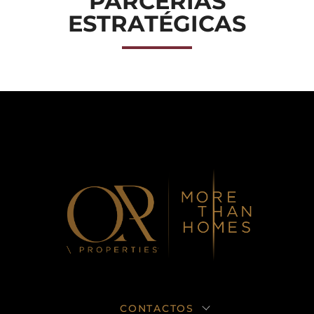
PARCERIAS
ESTRATÉGICAS
CONTACTOS