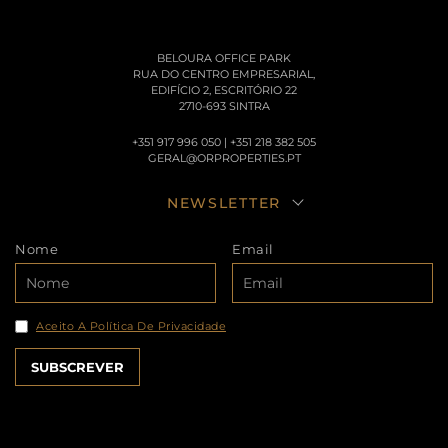
BELOURA OFFICE PARK
RUA DO CENTRO EMPRESARIAL,
EDIFÍCIO 2, ESCRITÓRIO 22
2710-693 SINTRA
+351 917 996 050 | +351 218 382 505
GERAL@ORPROPERTIES.PT
NEWSLETTER
Nome
Email
Aceito A Política De Privacidade