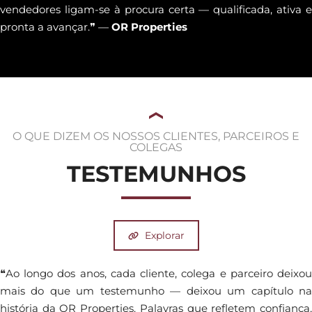
vendedores ligam-se à procura certa — qualificada, ativa e
pronta a avançar.❞ —
OR Properties
O QUE DIZEM OS NOSSOS CLIENTES, PARCEIROS E
COLEGAS
TESTEMUNHOS
Explorar
❝Ao longo dos anos, cada cliente, colega e parceiro deixou
mais do que um testemunho — deixou um capítulo na
história da OR Properties. Palavras que refletem confiança,