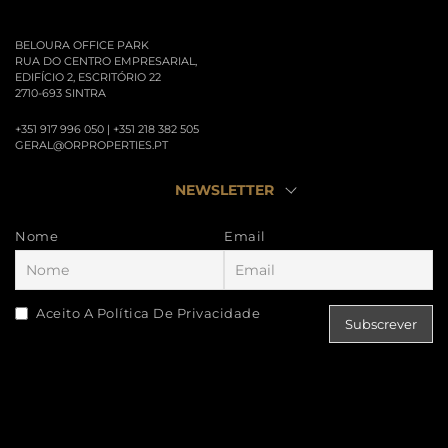
BELOURA OFFICE PARK
RUA DO CENTRO EMPRESARIAL,
EDIFÍCIO 2, ESCRITÓRIO 22
2710-693 SINTRA
+351 917 996 050 | +351 218 382 505
GERAL@ORPROPERTIES.PT
NEWSLETTER
Nome
Email
Aceito A Política De Privacidade