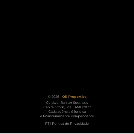
© 2026 -
OR Properties
ColdwellBanker Southbay
Capital Stork, Lda. | AMI 17877
Cada agência é jurídica
e financeiramente independente
PT
|
Política de Privacidade