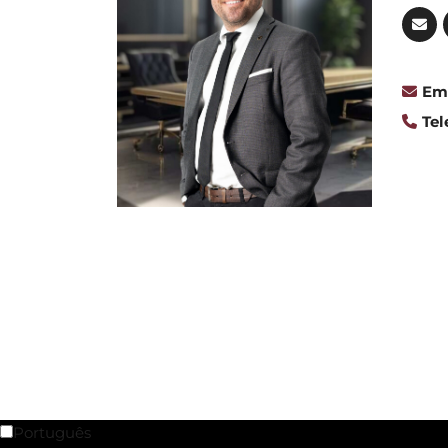
Ema
Tel
Português