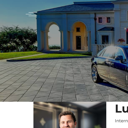
Lu
Inter