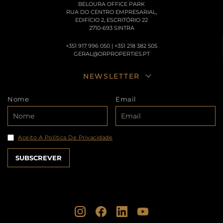
BELOURA OFFICE PARK
RUA DO CENTRO EMPRESARIAL,
EDIFÍCIO 2, ESCRITÓRIO 22
2710-693 SINTRA
+351 917 996 050 | +351 218 382 505
GERAL@ORPROPERTIES.PT
NEWSLETTER
Nome
Email
Aceito A Política De Privacidade